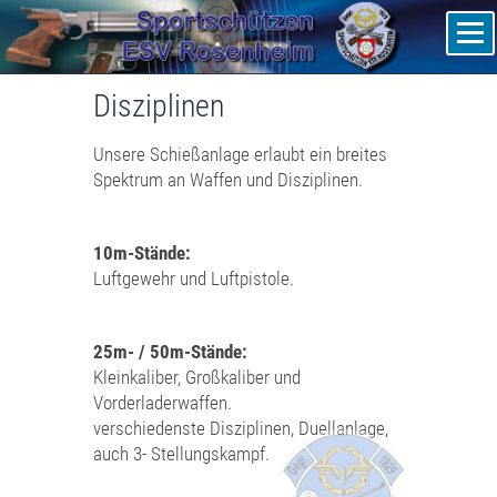
Sportschützen ESV Rosenheim
Disziplinen
Unsere Schießanlage erlaubt ein breites
Spektrum an Waffen und Disziplinen.
10m-Stände:
Luftgewehr und Luftpistole.
25m- / 50m-Stände:
Kleinkaliber, Großkaliber und
Vorderladerwaffen.
verschiedenste Disziplinen, Duellanlage,
auch 3- Stellungskampf.