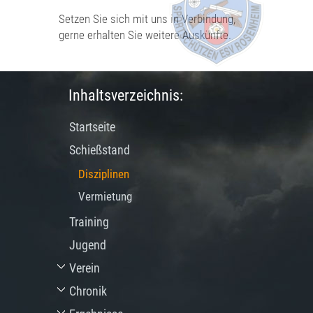
Setzen Sie sich mit uns in Verbindung,
gerne erhalten Sie weitere Auskünfte.
Inhaltsverzeichnis:
Startseite
Schießstand
Disziplinen
Vermietung
Training
Jugend
Verein
Chronik