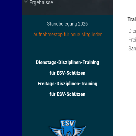
Ergebnisse
Tra
Standbelegung 2026
Die
Aufnahmestop für neue Mitglieder
Fre
Sa
Dienstags-Disziplinen-Training
für ESV-Schützen
Freitags-Disziplinen-Training
für ESV-Schützen