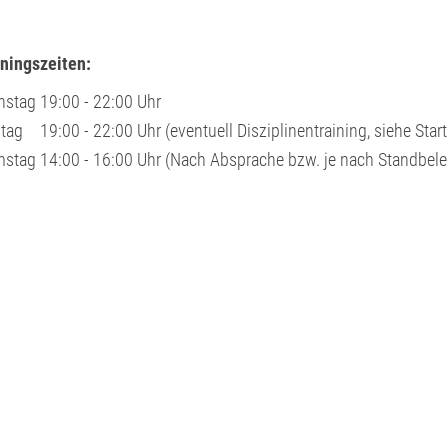
iningszeiten:
nstag
19:00 - 22:00 Uhr
itag
19:00 - 22:00 Uhr (eventuell Disziplinentraining, siehe Start
mstag
14:00 - 16:00 Uhr (Nach Absprache bzw. je nach Standbel