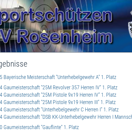
n ESV Rosenheim
gebnisse
5 Bayerische Meisterschaft "Unterhebelgewehr A" 1. Platz
4 Gaumeisterschaft "25M Revolver 357 Herren IV" 1. Platz
4 Gaumeisterschaft "25M Pistole 9x19 Herren IV" 1. Platz
4 Gaumeisterschaft "25M Pistole 9x19 Herren III" 1. Platz
4 Gaumeisterschaft "Unterhebelgewehr C Herren I" 1. Platz
4 Gaumeisterschaft "DSB KK-Unterhebelgewehr Herren I Mannscha
0 Gaumeisterschaft "Gauflinte" 1. Platz