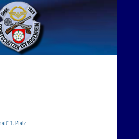
ft" 1. Platz